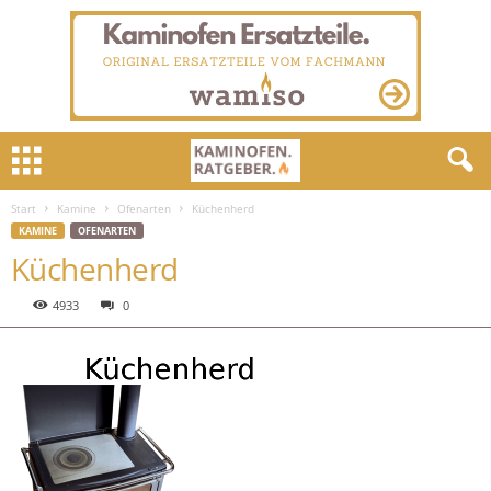
Start
Kamine
Ofenarten
Küchenherd
KAMINE
OFENARTEN
Küchenherd
4933
0