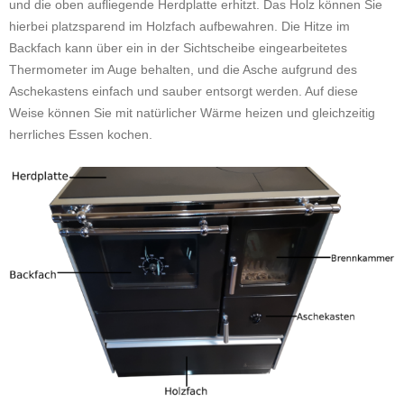
und die oben aufliegende Herdplatte erhitzt. Das Holz können Sie
hierbei platzsparend im Holzfach aufbewahren. Die Hitze im
Backfach kann über ein in der Sichtscheibe eingearbeitetes
Thermometer im Auge behalten, und die Asche aufgrund des
Aschekastens einfach und sauber entsorgt werden. Auf diese
Weise können Sie mit natürlicher Wärme heizen und gleichzeitig
herrliches Essen kochen.