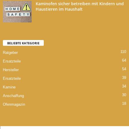
Kaminofen sicher betreiben mit Kindern und
Haustieren im Haushalt
BELIEBTE KATEGORIE
110
Ratgeber
64
Ersatzteile
54
Hersteller
39
Ersatzteile
34
Kamine
30
Anschaffung
18
Ofenmagazin