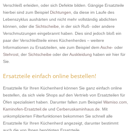
Verschleiß erleiden, oder sich Defekte bilden. Gängige Ersatzteile
hierbei sind zum Beispiel
Dichtungen
, da diese im Laufe des
Lebenszyklus aushärten und nicht mehr vollständig abdichten
können, oder die
Sichtscheibe
, in der sich Ruß- oder andere
Verschmutzungen eingebrannt haben. Dies sind jedoch bloß ein
paar der Verschleißteile eines Küchenherdes – weitere
Informationen zu Ersatzteilen, wie zum Beispiel dem
Asche-
oder
Stehrost
, der
Sichtscheibe
oder der
Auskleidung
haben wir hier für
Sie.
Ersatzteile einfach online bestellen!
Ersatzteile für Ihren Küchenherd können Sie ganz einfach online
bestellen, da sich viele Shops auf den Vertrieb von Ersatzteilen für
Öfen spezialisiert haben. Darunter fallen zum Beispiel
Wamiso.com
,
Kaminofen-Ersatzteil.de
und
Cerberuskaminhaus.de
. Mit
unkomplizierten Filterfunktionen bekommen Sie schnell alle
Ersatzteile für Ihren Küchenherd angezeigt, darunter bestimmt
auch die von Ihnen benötigten Ersatzteile.