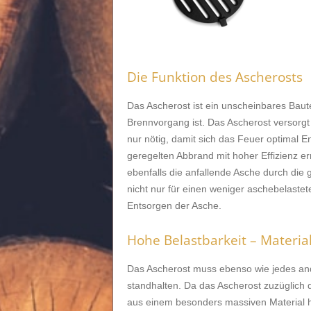
Die Funktion des Ascherosts
Das Ascherost ist ein unscheinbares Baut
Brennvorgang ist. Das Ascherost versorgt 
nur nötig, damit sich das Feuer optimal E
geregelten Abbrand mit hoher Effizienz er
ebenfalls die anfallende Asche durch die g
nicht nur für einen weniger aschebelastet
Entsorgen der Asche.
Hohe Belastbarkeit – Materia
Das Ascherost muss ebenso wie jedes an
standhalten. Da das Ascherost zuzüglich
aus einem besonders massiven Material he