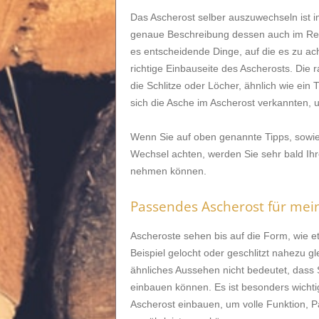
Das Ascherost selber auszuwechseln ist
genaue Beschreibung dessen auch im Regel
es entscheidende Dinge, auf die es zu acht
richtige Einbauseite des Ascherosts. Die 
die Schlitze oder Löcher, ähnlich wie ein 
sich die Asche im Ascherost verkannten, 
Wenn Sie auf oben genannte Tipps, sowie
Wechsel achten, werden Sie sehr bald Ihr
nehmen können.
Passendes Ascherost für me
Ascheroste sehen bis auf die Form, wie et
Beispiel gelocht oder geschlitzt nahezu gl
ähnliches Aussehen nicht bedeutet, dass 
einbauen können. Es ist besonders wichti
Ascherost einbauen, um volle Funktion, 