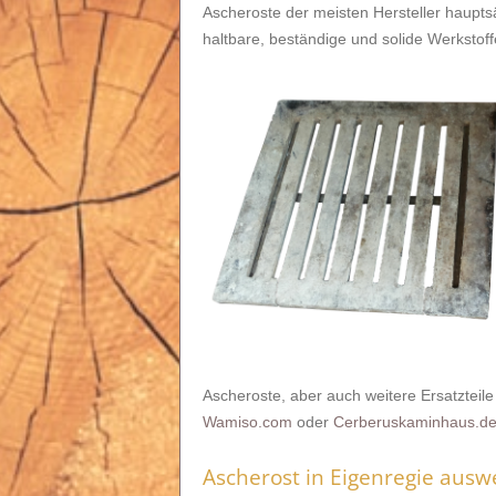
Ascheroste der meisten Hersteller haupts
haltbare, beständige und solide Werkstoff
Ascheroste, aber auch weitere Ersatzteil
Wamiso.com
oder
Cerberuskaminhaus.d
Ascherost in Eigenregie ausw