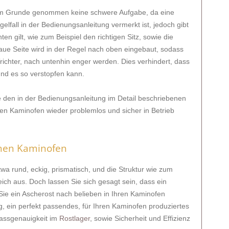
 im Grunde genommen keine schwere Aufgabe, da eine
fall in der Bedienungsanleitung vermerkt ist, jedoch gibt
en gilt, wie zum Beispiel den richtigen Sitz, sowie die
raue Seite wird in der Regel nach oben eingebaut, sodass
Trichter, nach untenhin enger werden. Dies verhindert, dass
und es so verstopfen kann.
 den in der Bedienungsanleitung im Detail beschriebenen
en Kaminofen wieder problemlos und sicher in Betrieb
inen Kaminofen
wa rund, eckig, prismatisch, und die Struktur wie zum
eich aus. Doch lassen Sie sich gesagt sein, dass ein
Sie ein Ascherost nach belieben in Ihren Kaminofen
g, ein perfekt passendes, für Ihren Kaminofen produziertes
Passgenauigkeit im
Rostlager
, sowie Sicherheit und Effizienz