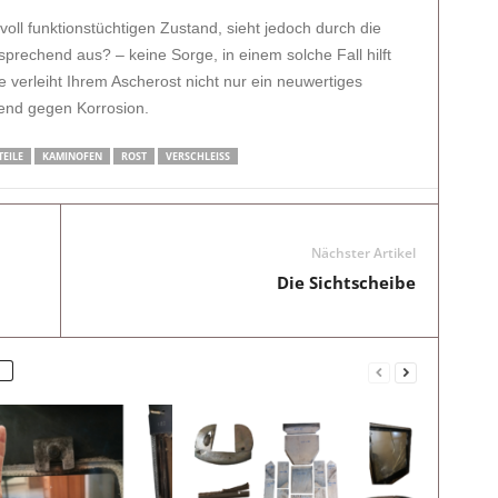
voll funktionstüchtigen Zustand, sieht jedoch durch die
sprechend aus? – keine Sorge, in einem solche Fall hilft
 verleiht Ihrem Ascherost nicht nur ein neuwertiges
zend gegen Korrosion.
TEILE
KAMINOFEN
ROST
VERSCHLEISS
Nächster Artikel
Die Sichtscheibe