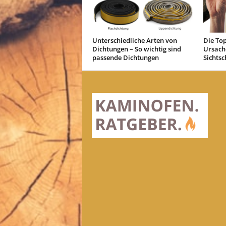
Unterschiedliche Arten von
Die Top
Dichtungen – So wichtig sind
Ursache
passende Dichtungen
Sichtsc