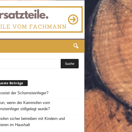
este Beiträge
ostet der Schornsteinfeger?
un, wenn der Kaminofen vom
nsteinfeger stillgelegt wurde?
ofen sicher betreiben mit Kindern und
ieren im Haushalt