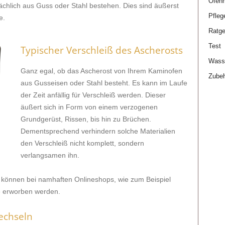
Ofen
ächlich aus Guss oder Stahl bestehen. Dies sind äußerst
Pfleg
e.
Ratge
Test
Typischer Verschleiß des Ascherosts
Wasse
Ganz egal, ob das Ascherost von Ihrem Kaminofen
Zube
aus Gusseisen oder Stahl besteht. Es kann im Laufe
der Zeit anfällig für Verschleiß werden. Dieser
äußert sich in Form von einem verzogenen
Grundgerüst, Rissen, bis hin zu Brüchen.
Dementsprechend verhindern solche Materialien
den Verschleiß nicht komplett, sondern
verlangsamen ihn.
e können bei namhaften Onlineshops, wie zum Beispiel
e
erworben werden.
echseln