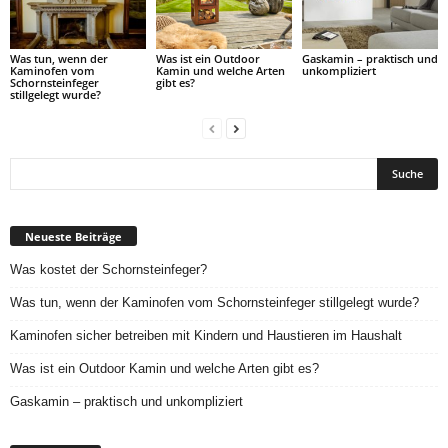
Was tun, wenn der
Was ist ein Outdoor
Gaskamin – praktisch und
Kaminofen vom
Kamin und welche Arten
unkompliziert
Schornsteinfeger
gibt es?
stillgelegt wurde?
Neueste Beiträge
Was kostet der Schornsteinfeger?
Was tun, wenn der Kaminofen vom Schornsteinfeger stillgelegt wurde?
Kaminofen sicher betreiben mit Kindern und Haustieren im Haushalt
Was ist ein Outdoor Kamin und welche Arten gibt es?
Gaskamin – praktisch und unkompliziert