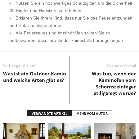
Nutzen Sie ein hochwertiges Schutzgitter, um die Sicherheit
für Kinder und Haustiere zu erhöhen
Erklären Sie Ihrem Kind, dass nur Sie das Feuer entzünden
und Holz nachlegen dürfen
Alle Feuerzeuge und Anzündhilfen sollten Sie so
aufbewahren, dass Ihre Kinder keinesfalls herangelangen
Vorheriger Artikel
Nächster Artikel
Was ist ein Outdoor Kamin
Was tun, wenn der
und welche Arten gibt es?
Kaminofen vom
Schornsteinfeger
stillgelegt wurde?
VERWANDTE ARTIKEL
MEHR VOM AUTOR