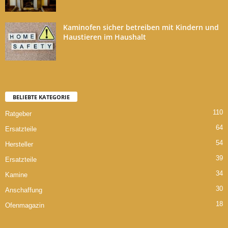
Kaminofen sicher betreiben mit Kindern und
Haustieren im Haushalt
BELIEBTE KATEGORIE
110
Ratgeber
64
Ersatzteile
54
Hersteller
39
Ersatzteile
34
Kamine
30
Anschaffung
18
Ofenmagazin