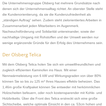
Die Unternehmensgruppe Olsberg hat mehrere Grundsätze nach
denen sich der Unternehmensalltag richtet. An oberster Stelle steht
die Kundenorientierung, da sie die Kundenzufriedenheit als
„ständigen Auftrag“ sehen. Zudem steht zielorientiertes Arbeiten in
Zusammenarbeit jeden Mitarbeiters im Augenmerk.
Nachwuchsförderung und Solidarität untereinander, sowie der
nachhaltige Umgang mit Rohstoffen und der Umwelt werden nur
wenige ergänzende Gründe für den Erfolg des Unternehmens sein.
Der Olsberg Telica
Mit dem Olsberg Telica holen Sie sich ein umweltfreundlichen und
zugleich effizienten Kaminofen ins Haus. Mit einer
Nennwärmeleistung von 6 kW und Wirkungsgraden von über 80%
können Sie so bis zu 125 m³ Ihres Hauses effektiv beheizen. Das
1,46m große Kraftpaket können Sie entweder mit herkömmlichen
Holzscheiten befeuern, oder noch kostensparender mit Kohle- und
Holzbriketts. Über die Front des Telica erstreckt sich eine große
Sichtscheibe, welche optimale Einsicht in den ca. 53cm hohen und