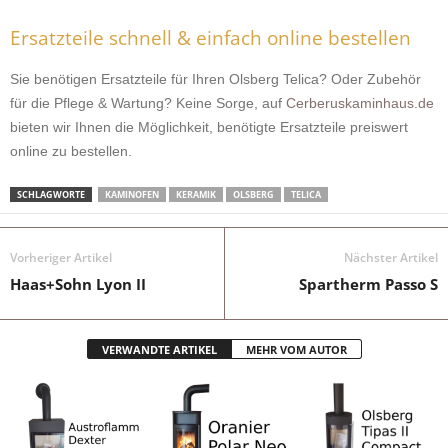
Ersatzteile schnell & einfach online bestellen
Sie benötigen Ersatzteile für Ihren Olsberg Telica? Oder Zubehör
für die Pflege & Wartung? Keine Sorge, auf
Cerberuskaminhaus.de
bieten wir Ihnen die Möglichkeit, benötigte Ersatzteile preiswert
online zu bestellen.
SCHLAGWORTE
KAMINOFEN
KERAMIK
OLSBERG
TELICA
Vorheriger Artikel
Nächster Artikel
Haas+Sohn Lyon II
Spartherm Passo S
VERWANDTE ARTIKEL
MEHR VOM AUTOR