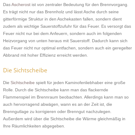
Das
Ascherost
ist von zentraler Bedeutung für den Brennvorgang.
Es trägt nicht nur das Brennholz und lässt Asche durch seine
gitterförmige Struktur in den Aschekasten fallen, sondern dient
zudem als wichtige Sauerstoffzufuhr für das Feuer. Es versorgt das
Feuer nicht nur bei dem Anfeuern, sondern auch im folgenden
Heizvorgang von unten heraus mit Sauerstoff. Dadurch kann sich
das Feuer nicht nur optimal entfachen, sondern auch ein geregelter
Abbrand mit hoher Effizienz erreicht werden.
Die Sichtscheibe
Die
Sichtscheibe
spielt für jeden Kaminofenliebhaber eine große
Rolle. Durch die Sichtscheibe kann man das flackernde
Flammenspiel im Brennraum beobachten. Allerdings kann man so
auch hervorragend abwägen, wann es an der Zeit ist, die
Brenngutlage zu korrigieren oder Brenngut nachzulegen.
Außerdem wird über die Sichtscheibe die Wärme gleichmäßig in
Ihre Räumlichkeiten abgegeben.