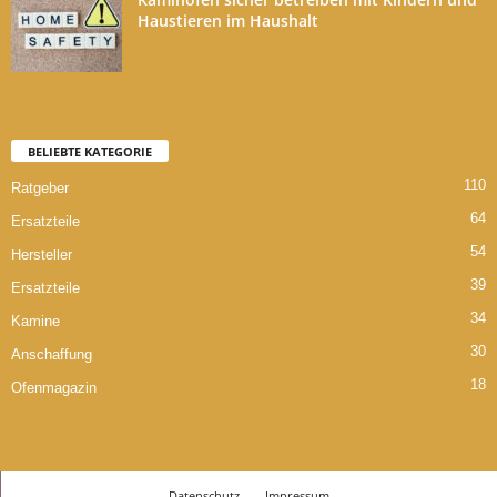
Haustieren im Haushalt
BELIEBTE KATEGORIE
110
Ratgeber
64
Ersatzteile
54
Hersteller
39
Ersatzteile
34
Kamine
30
Anschaffung
18
Ofenmagazin
Datenschutz
Impressum