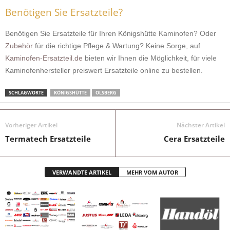
Benötigen Sie Ersatzteile?
Benötigen Sie Ersatzteile für Ihren Königshütte Kaminofen? Oder
Zubehör
für die richtige Pflege & Wartung? Keine Sorge, auf
Kaminofen-Ersatzteil.de
bieten wir Ihnen die Möglichkeit, für viele
Kaminofenhersteller preiswert Ersatzteile online zu bestellen.
SCHLAGWORTE
KÖNIGSHÜTTE
OLSBERG
Vorheriger Artikel
Nächster Artikel
Termatech Ersatzteile
Cera Ersatzteile
VERWANDTE ARTIKEL
MEHR VOM AUTOR