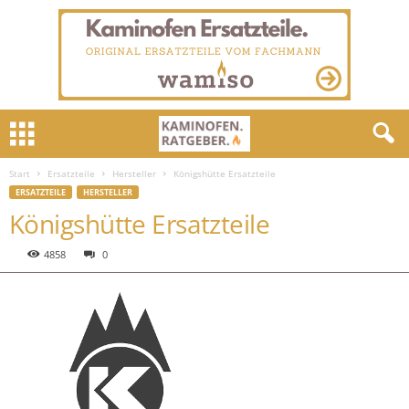
Start
Ersatzteile
Hersteller
Königshütte Ersatzteile
ERSATZTEILE
HERSTELLER
Königshütte Ersatzteile
4858
0