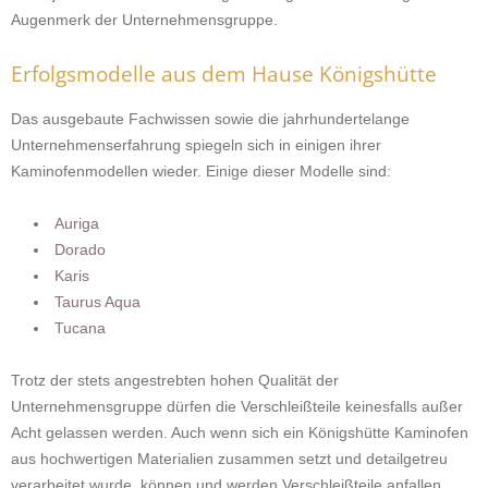
Augenmerk der Unternehmensgruppe.
Erfolgsmodelle aus dem Hause Königshütte
Das ausgebaute Fachwissen sowie die jahrhundertelange
Unternehmenserfahrung spiegeln sich in einigen ihrer
Kaminofenmodellen wieder. Einige dieser Modelle sind:
Auriga
Dorado
Karis
Taurus Aqua
Tucana
Trotz der stets angestrebten hohen Qualität der
Unternehmensgruppe dürfen die Verschleißteile keinesfalls außer
Acht gelassen werden. Auch wenn sich ein Königshütte Kaminofen
aus hochwertigen Materialien zusammen setzt und detailgetreu
verarbeitet wurde, können und werden Verschleißteile anfallen.