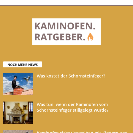
NOCH MEHR NEWS
Was kostet der Schornsteinfeger?
Was tun, wenn der Kaminofen vom
Schornsteinfeger stillgelegt wurde?
Kaminofen sicher betreiben mit Kindern und