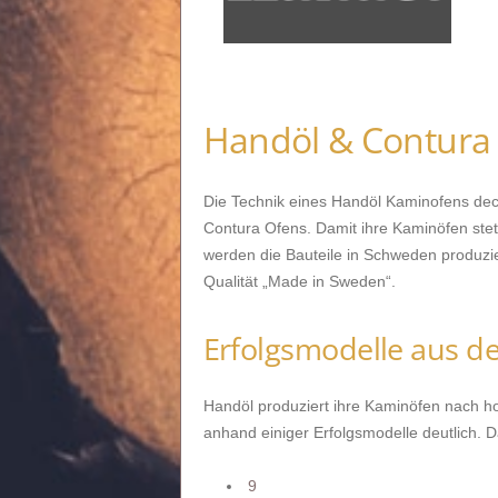
Handöl & Contura
Die Technik eines Handöl Kaminofens dec
Contura Ofens. Damit ihre Kaminöfen st
werden die Bauteile in Schweden produzie
Qualität „Made in Sweden“.
Erfolgsmodelle aus 
Handöl produziert ihre Kaminöfen nach ho
anhand einiger Erfolgsmodelle deutlich. 
9