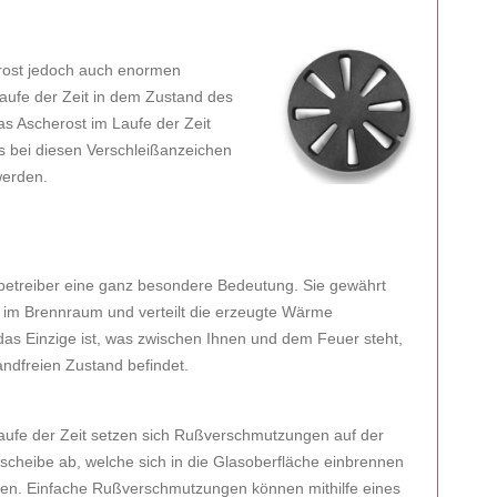
rost jedoch auch enormen
aufe der Zeit in dem Zustand des
as Ascherost im Laufe der Zeit
s bei diesen Verschleißanzeichen
werden.
nbetreiber eine ganz besondere Bedeutung. Sie gewährt
r im Brennraum und verteilt die erzeugte Wärme
as Einzige ist, was zwischen Ihnen und dem Feuer steht,
wandfreien Zustand befindet.
aufe der Zeit setzen sich Rußverschmutzungen auf der
tscheibe ab, welche sich in die Glasoberfläche einbrennen
en. Einfache Rußverschmutzungen können mithilfe eines