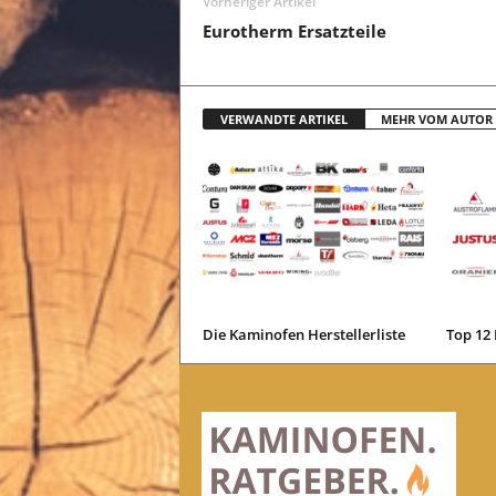
Vorheriger Artikel
Eurotherm Ersatzteile
VERWANDTE ARTIKEL
MEHR VOM AUTOR
Die Kaminofen Herstellerliste
Top 12 