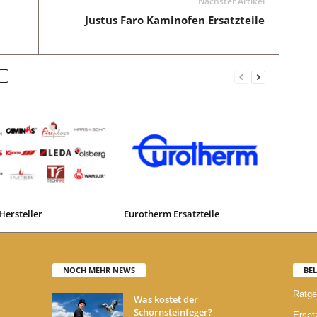
Nächster Artikel
Justus Faro Kaminofen Ersatzteile
Hersteller
Eurotherm Ersatzteile
NOCH MEHR NEWS
BEL
Ratge
Was kostet der
Schornsteinfeger?
Ersatz