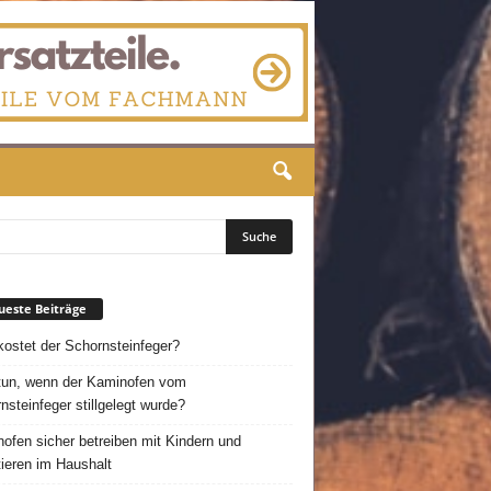
este Beiträge
ostet der Schornsteinfeger?
un, wenn der Kaminofen vom
nsteinfeger stillgelegt wurde?
ofen sicher betreiben mit Kindern und
ieren im Haushalt