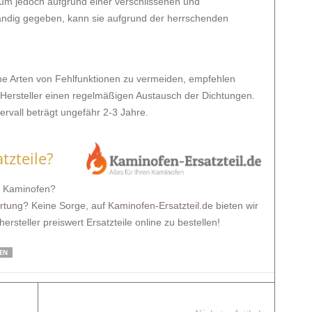
aum jedoch aufgrund einer verschlissenen und
tändig gegeben, kann sie aufgrund der herrschenden
he Arten von Fehlfunktionen zu vermeiden, empfehlen
Hersteller einen regelmäßigen Austausch der Dichtungen.
ervall beträgt ungefähr 2-3 Jahre.
tzteile?
öl Kaminofen?
rtung
? Keine Sorge, auf
Kaminofen-Ersatzteil.de
bieten wir
ersteller preiswert Ersatzteile online zu bestellen!
EN