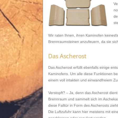
Ve
no
de
st
Wir raten Ihnen, ihren Kaminofen keinesfa
Brennraumsteinen anzufeuern, da sie sich
Das Ascherost
Das
Ascherost
erfüllt ebenfalls einige e
Kaminofens. Um alle diese Funktionen best
einem voll intakten und einwandfreiem Zu
Verstopft? – Ja, denn das Ascherost dient a
Brennraum und sammelt sich im Aschekas
diese Falltür in Form des Ascherosts zieh
Die Luftzufuhr kann hier meistens mit ei