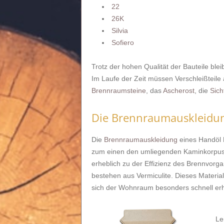
22
26K
Silvia
Sofiero
Trotz der hohen Qualität der Bauteile ble
Im Laufe der Zeit müssen Verschleißteile 
Brennraumsteine
, das
Ascherost
, die
Sich
Die Brennraumauskleidu
Die
Brennraumauskleidung
eines Handöl 
zum einen den umliegenden Kaminkorpus 
erheblich zu der Effizienz des Brennvorg
bestehen aus Vermiculite. Dieses Material
sich der Wohnraum besonders schnell erhi
Le