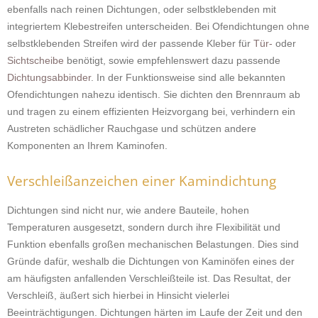
ebenfalls nach reinen Dichtungen, oder selbstklebenden mit
integriertem Klebestreifen unterscheiden. Bei Ofendichtungen ohne
selbstklebenden Streifen wird der passende Kleber für
Tür-
oder
Sichtscheibe
benötigt, sowie empfehlenswert dazu passende
Dichtungsabbinder
. In der Funktionsweise sind alle bekannten
Ofendichtungen nahezu identisch. Sie dichten den Brennraum ab
und tragen zu einem effizienten Heizvorgang bei, verhindern ein
Austreten schädlicher Rauchgase und schützen andere
Komponenten an Ihrem Kaminofen.
Verschleißanzeichen einer Kamindichtung
Dichtungen sind nicht nur, wie andere Bauteile, hohen
Temperaturen ausgesetzt, sondern durch ihre Flexibilität und
Funktion ebenfalls großen mechanischen Belastungen. Dies sind
Gründe dafür, weshalb die Dichtungen von Kaminöfen eines der
am häufigsten anfallenden Verschleißteile ist. Das Resultat, der
Verschleiß, äußert sich hierbei in Hinsicht vielerlei
Beeinträchtigungen. Dichtungen härten im Laufe der Zeit und den