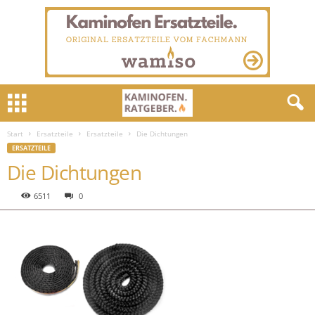
Start
Ersatzteile
Ersatzteile
Die Dichtungen
ERSATZTEILE
Die Dichtungen
6511
0