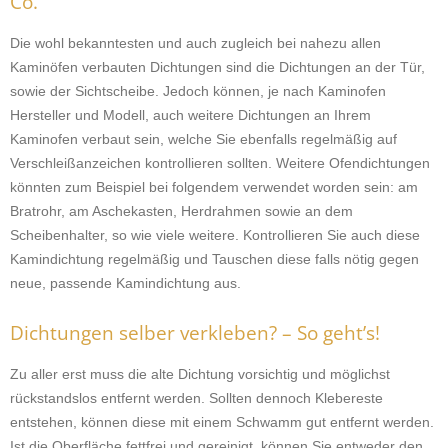
Co.
Die wohl bekanntesten und auch zugleich bei nahezu allen
Kaminöfen verbauten Dichtungen sind die Dichtungen an der Tür,
sowie der Sichtscheibe. Jedoch können, je nach Kaminofen
Hersteller und Modell, auch weitere Dichtungen an Ihrem
Kaminofen verbaut sein, welche Sie ebenfalls regelmäßig auf
Verschleißanzeichen kontrollieren sollten. Weitere Ofendichtungen
könnten zum Beispiel bei folgendem verwendet worden sein: am
Bratrohr, am Aschekasten, Herdrahmen sowie an dem
Scheibenhalter, so wie viele weitere. Kontrollieren Sie auch diese
Kamindichtung regelmäßig und Tauschen diese falls nötig gegen
neue, passende Kamindichtung aus.
Dichtungen selber verkleben? – So geht’s!
Zu aller erst muss die alte Dichtung vorsichtig und möglichst
rückstandslos entfernt werden. Sollten dennoch Klebereste
entstehen, können diese mit einem Schwamm gut entfernt werden.
Ist die Oberfläche fettfrei und gereinigt, können Sie entweder den