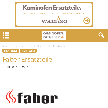
Start
Ersatzteile
Hersteller
Faber Ersatzteile
ERSATZTEILE
HERSTELLER
Faber Ersatzteile
4719
0