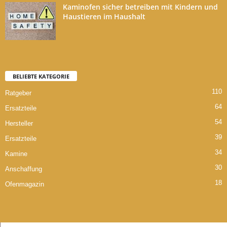
Kaminofen sicher betreiben mit Kindern und
Haustieren im Haushalt
BELIEBTE KATEGORIE
110
Ratgeber
64
Ersatzteile
54
Hersteller
39
Ersatzteile
34
Kamine
30
Anschaffung
18
Ofenmagazin