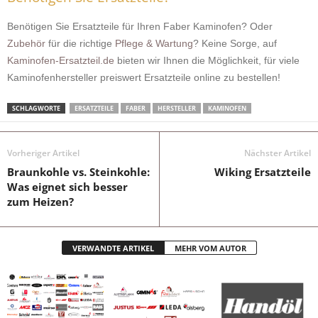
Benötigen Sie Ersatzteile für Ihren Faber Kaminofen? Oder
Zubehör
für die richtige
Pflege & Wartung
? Keine Sorge, auf
Kaminofen-Ersatzteil.de
bieten wir Ihnen die Möglichkeit, für viele
Kaminofenhersteller preiswert Ersatzteile online zu bestellen!
SCHLAGWORTE
ERSATZTEILE
FABER
HERSTELLER
KAMINOFEN
Vorheriger Artikel
Nächster Artikel
Braunkohle vs. Steinkohle:
Wiking Ersatzteile
Was eignet sich besser
zum Heizen?
VERWANDTE ARTIKEL
MEHR VOM AUTOR