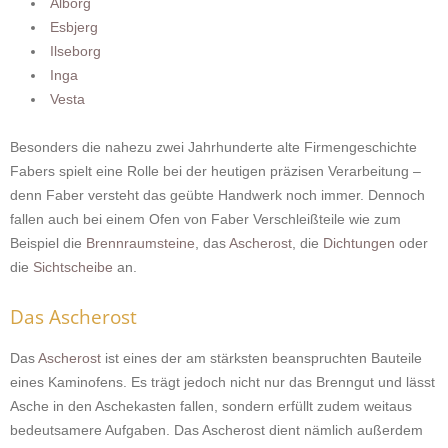
Alborg
Esbjerg
Ilseborg
Inga
Vesta
Besonders die nahezu zwei Jahrhunderte alte Firmengeschichte
Fabers spielt eine Rolle bei der heutigen präzisen Verarbeitung –
denn Faber versteht das geübte Handwerk noch immer. Dennoch
fallen auch bei einem Ofen von Faber Verschleißteile wie zum
Beispiel die
Brennraumsteine
, das
Ascherost
, die
Dichtungen
oder
die
Sichtscheibe
an.
Das Ascherost
Das
Ascherost
ist eines der am stärksten beanspruchten Bauteile
eines Kaminofens. Es trägt jedoch nicht nur das Brenngut und lässt
Asche in den Aschekasten fallen, sondern erfüllt zudem weitaus
bedeutsamere Aufgaben. Das Ascherost dient nämlich außerdem