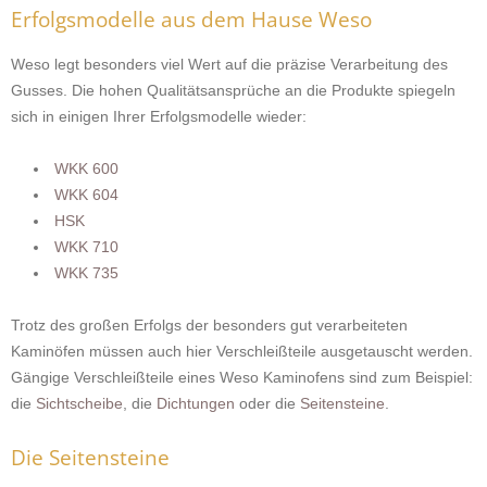
Erfolgsmodelle aus dem Hause Weso
Weso legt besonders viel Wert auf die präzise Verarbeitung des
Gusses. Die hohen Qualitätsansprüche an die Produkte spiegeln
sich in einigen Ihrer Erfolgsmodelle wieder:
WKK 600
WKK 604
HSK
WKK 710
WKK 735
Trotz des großen Erfolgs der besonders gut verarbeiteten
Kaminöfen müssen auch hier Verschleißteile ausgetauscht werden.
Gängige Verschleißteile eines Weso Kaminofens sind zum Beispiel:
die
Sichtscheibe
, die
Dichtungen
oder die
Seitensteine
.
Die Seitensteine