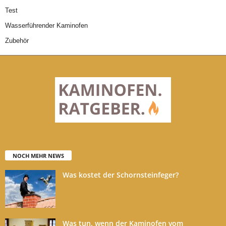
Test
Wasserführender Kaminofen
Zubehör
NOCH MEHR NEWS
Was kostet der Schornsteinfeger?
Was tun, wenn der Kaminofen vom