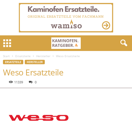
Start
Ersatzteile
Hersteller
Weso Ersatzteile
ERSATZTEILE
HERSTELLER
Weso Ersatzteile
11339
0