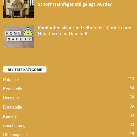
Schornsteinfeger stillgelegt wurde?
Kaminofen sicher betreiben mit Kindern und
Haustieren im Haushalt
BELIEBTE KATEGORIE
110
Ratgeber
64
Ersatzteile
54
Hersteller
39
Ersatzteile
34
Kamine
30
Anschaffung
18
Ofenmagazin