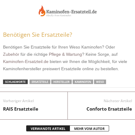
Benötigen Sie Ersatzteile?
Benötigen Sie Ersatzteile für Ihren Weso Kaminofen? Oder
Zubehör
für die richtige
Pflege & Wartung
? Keine Sorge, auf
Kaminofen-Ersatzteil.de
bieten wir Ihnen die Möglichkeit, für viele
Kaminofenhersteller preiswert Ersatzteile online zu bestellen.
SCHLAGWORTE
ERSATZTEILE
HERSTELLER
KAMINOFEN
WESO
Vorheriger Artikel
Nächster Artikel
RAIS Ersatzteile
Conforto Ersatzteile
VERWANDTE ARTIKEL
MEHR VOM AUTOR