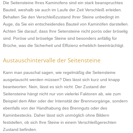
Die Seitensteine Ihres Kaminofens sind ein stark beanspruchtes
Bauteil, weshalb sie auch im Laufe der Zeit Verschleiß erleiden.
Behalten Sie den Verschleißzustand Ihrer Steine unbedingt im
Auge, da Sie ein entscheidendes Bauteil von Kaminöfen darstellen.
Achten Sie darauf, dass Ihre Setensteine nicht porös oder bröselig
sind. Poröse und bröselige Steine sind besonders anfällig für
Brüche, was die Sicherheit und Effizienz erheblich beeinträchtigt.
Austauschintervalle der Seitensteine
Kann man pauschal sagen, wie regelmäßig die Seitensteine
ausgetauscht werden müssen? Dies lässt sich kurz und knapp
beantworten: Nein, lässt es sich nicht. Der Zustand der
Seitensteine hängt nicht nur von vielerlei Faktoren ab, wie zum
Beispiel dem Alter oder der Intensität der Brennvorgänge, sondern
ebenfalls von der Handhabung des Brennguts oder des
Kaminbestecks. Daher lässt sich unmöglich ohne Bildern
feststellen, ob sich Ihre Steine in einem Verschleißgerechten
Zustand befinden.