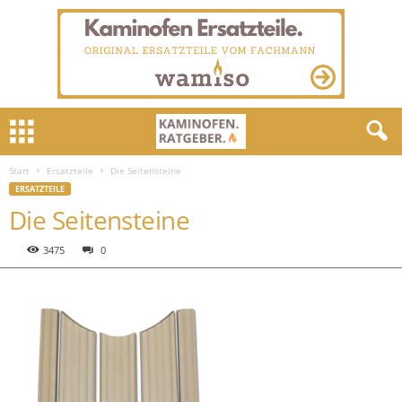
Start
Ersatzteile
Die Seitensteine
ERSATZTEILE
Die Seitensteine
3475
0