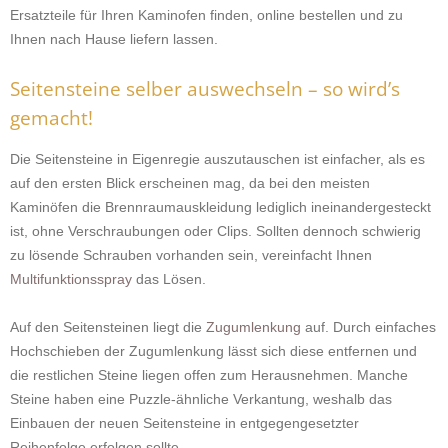
Ersatzteile für Ihren Kaminofen finden, online bestellen und zu
Ihnen nach Hause liefern lassen.
Seitensteine selber auswechseln – so wird’s
gemacht!
Die Seitensteine in Eigenregie auszutauschen ist einfacher, als es
auf den ersten Blick erscheinen mag, da bei den meisten
Kaminöfen die Brennraumauskleidung lediglich ineinandergesteckt
ist, ohne Verschraubungen oder Clips. Sollten dennoch schwierig
zu lösende Schrauben vorhanden sein, vereinfacht Ihnen
Multifunktionsspray
das Lösen.
Auf den Seitensteinen liegt die
Zugumlenkung
auf. Durch einfaches
Hochschieben der Zugumlenkung lässt sich diese entfernen und
die restlichen Steine liegen offen zum Herausnehmen. Manche
Steine haben eine Puzzle-ähnliche Verkantung, weshalb das
Einbauen der neuen Seitensteine in entgegengesetzter
Reihenfolge erfolgen sollte.