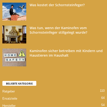
Was kostet der Schornsteinfeger?
Was tun, wenn der Kaminofen vom
Schornsteinfeger stillgelegt wurde?
Kaminofen sicher betreiben mit Kindern und
Haustieren im Haushalt
BELIEBTE KATEGORIE
110
Ratgeber
64
Ersatzteile
54
Hersteller