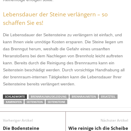
Lebensdauer der Steine verlängern – so
schaffen Sie es!
Die Lebensdauer der Seitensteine zu verlängern ist einfach, und
kann Ihnen viele unnötige Kosten ersparen. Die Steine liegen um
das Brenngut herum, weshalb die Gefahr eines unsanften
Heranstoßens bei dem Nachlegen von Brennholz leicht auftreten
kann. Bereits durch die Reinigung des Brennraums kann ein
Seitenstein beschädigt werden. Durch vorsichtige Handhabung all
der brennraum-internen Tätigkeiten kann die Lebensdauer Ihrer
Seitensteine bereits verlängert werden.
SCHLAGWORTE
BRENNRAUMAUSKLEIDUNG
BRENNRAUMSTEIN
ERSATZTEIL
KAMINOFEN
SEITENSTEIN
SEITENSTEINE
Vorheriger Artikel
Nächster Artikel
Die Bodensteine
Wie reinige ich die Scheibe