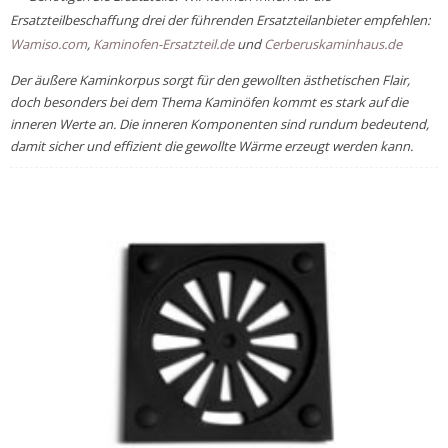
Ersatzteilbeschaffung drei der führenden Ersatzteilanbieter empfehlen:
Wamiso.com
,
Kaminofen-Ersatzteil.de
und
Cerberuskaminhaus.de
Der äußere Kaminkorpus sorgt für den gewollten ästhetischen Flair,
doch besonders bei dem Thema Kaminöfen kommt es stark auf die
inneren Werte an. Die inneren Komponenten sind rundum bedeutend,
damit sicher und effizient die gewollte Wärme erzeugt werden kann.