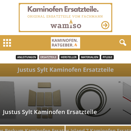
ANLEITUNGEN
ERSATZTEILE
HERSTELLER
MATERIALIEN
PFLEGE
Justus Sylt Kaminofen Ersatzteile