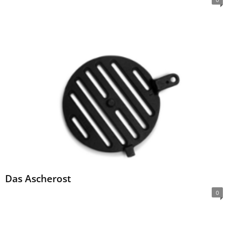
Das Ascherost
0