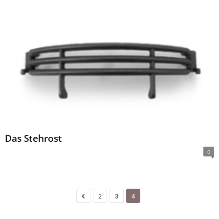
Das Stehrost
0
2
3
4