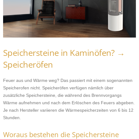
Speichersteine in Kaminöfen? →
Speicheröfen
Feuer aus und Wärme weg? Das passiert mit einem sogenannten
Speicherofen nicht. Speicheröfen verfügen nämlich über
zusätzliche Speichersteine, die während des Brennvorgangs
Wärme aufnehmen und nach dem Erlöschen des Feuers abgeben.
Je nach Hersteller variieren die Wärmespeicherzeiten von 6 bis 12
Stunden.
Woraus bestehen die Speichersteine