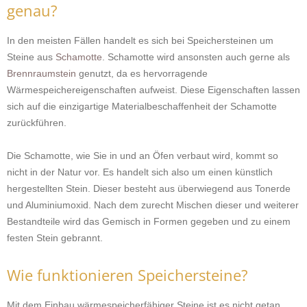
genau?
In den meisten Fällen handelt es sich bei Speichersteinen um
Steine aus
Schamotte
. Schamotte wird ansonsten auch gerne als
Brennraumstein
genutzt, da es hervorragende
Wärmespeichereigenschaften aufweist. Diese Eigenschaften lassen
sich auf die einzigartige Materialbeschaffenheit der Schamotte
zurückführen.
Die Schamotte, wie Sie in und an Öfen verbaut wird, kommt so
nicht in der Natur vor. Es handelt sich also um einen künstlich
hergestellten Stein. Dieser besteht aus überwiegend aus Tonerde
und Aluminiumoxid. Nach dem zurecht Mischen dieser und weiterer
Bestandteile wird das Gemisch in Formen gegeben und zu einem
festen Stein gebrannt.
Wie funktionieren Speichersteine?
Mit dem Einbau wärmespeicherfähiger Steine ist es nicht getan.