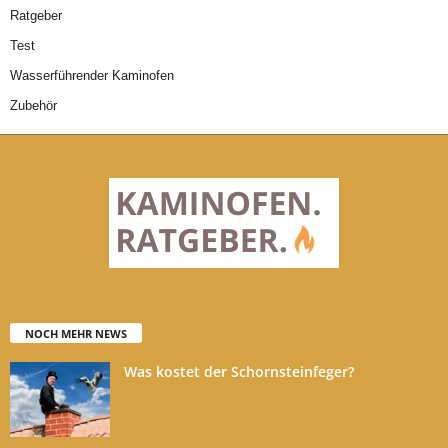
Ratgeber
Test
Wasserführender Kaminofen
Zubehör
NOCH MEHR NEWS
Was kostet der Schornsteinfeger?