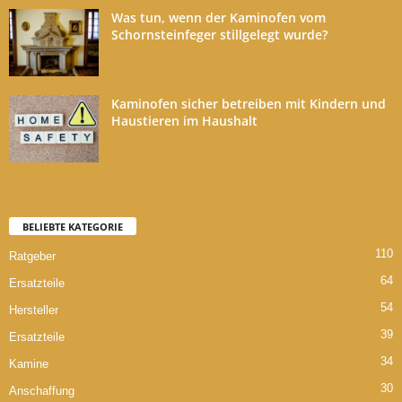
Was tun, wenn der Kaminofen vom
Schornsteinfeger stillgelegt wurde?
Kaminofen sicher betreiben mit Kindern und
Haustieren im Haushalt
BELIEBTE KATEGORIE
110
Ratgeber
64
Ersatzteile
54
Hersteller
39
Ersatzteile
34
Kamine
30
Anschaffung