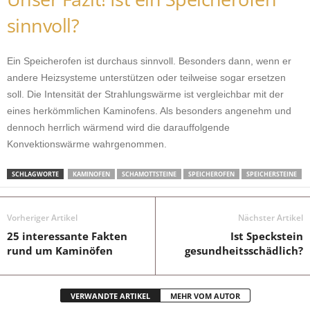
sinnvoll?
Ein Speicherofen ist durchaus sinnvoll. Besonders dann, wenn er
andere Heizsysteme unterstützen oder teilweise sogar ersetzen
soll. Die Intensität der Strahlungswärme ist vergleichbar mit der
eines herkömmlichen Kaminofens. Als besonders angenehm und
dennoch herrlich wärmend wird die darauffolgende
Konvektionswärme wahrgenommen.
SCHLAGWORTE
KAMINOFEN
SCHAMOTTSTEINE
SPEICHEROFEN
SPEICHERSTEINE
Vorheriger Artikel
Nächster Artikel
25 interessante Fakten
Ist Speckstein
rund um Kaminöfen
gesundheitsschädlich?
VERWANDTE ARTIKEL
MEHR VOM AUTOR