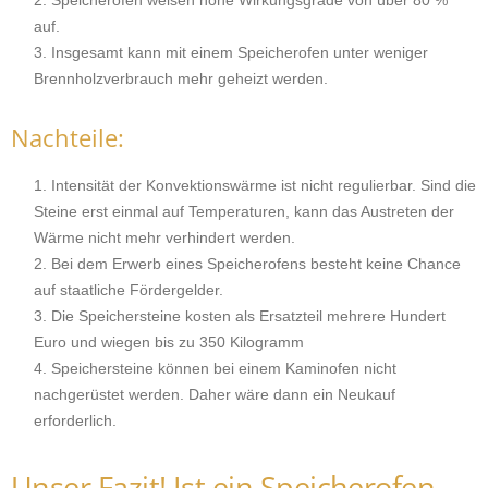
Speicheröfen weisen hohe Wirkungsgrade von über 80 %
auf.
Insgesamt kann mit einem Speicherofen unter weniger
Brennholzverbrauch mehr geheizt werden.
Nachteile:
Intensität der Konvektionswärme ist nicht regulierbar. Sind die
Steine erst einmal auf Temperaturen, kann das Austreten der
Wärme nicht mehr verhindert werden.
Bei dem Erwerb eines Speicherofens besteht keine Chance
auf staatliche Fördergelder.
Die Speichersteine kosten als Ersatzteil mehrere Hundert
Euro und wiegen bis zu 350 Kilogramm
Speichersteine können bei einem Kaminofen nicht
nachgerüstet werden. Daher wäre dann ein Neukauf
erforderlich.
Unser Fazit! Ist ein Speicherofen