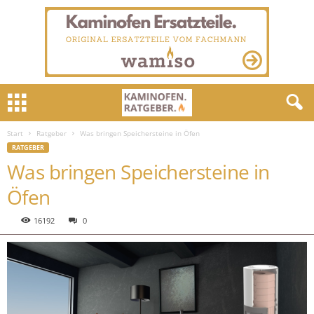
Start
Ratgeber
Was bringen Speichersteine in Öfen
RATGEBER
Was bringen Speichersteine in
Öfen
16192
0