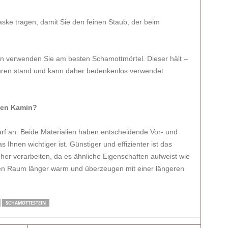
aske tragen, damit Sie den feinen Staub, der beim
n verwenden Sie am besten Schamottmörtel. Dieser hält –
uren stand und kann daher bedenkenlos verwendet
 den Kamin?
rf an. Beide Materialien haben entscheidende Vor- und
 Ihnen wichtiger ist. Günstiger und effizienter ist das
cher verarbeiten, da es ähnliche Eigenschaften aufweist wie
den Raum länger warm und überzeugen mit einer längeren
SCHAMOTTESTEIN