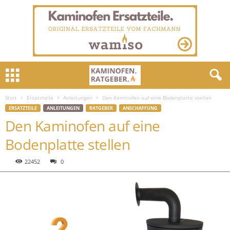
Start
Ersatzteile
Anleitungen
Den Kaminofen auf eine Bodenplatte stellen
ERSATZTEILE
ANLEITUNGEN
RATGEBER
ANSCHAFFUNG
Den Kaminofen auf eine
Bodenplatte stellen
22452
0