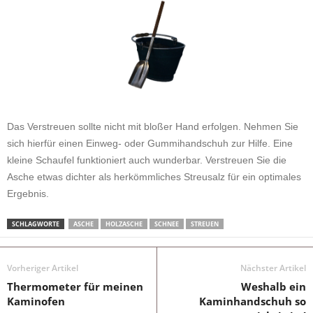
Das Verstreuen sollte nicht mit bloßer Hand erfolgen. Nehmen Sie
sich hierfür einen Einweg- oder Gummihandschuh zur Hilfe. Eine
kleine Schaufel funktioniert auch wunderbar. Verstreuen Sie die
Asche etwas dichter als herkömmliches Streusalz für ein optimales
Ergebnis.
SCHLAGWORTE
ASCHE
HOLZASCHE
SCHNEE
STREUEN
Vorheriger Artikel
Nächster Artikel
Thermometer für meinen
Weshalb ein
Kaminofen
Kaminhandschuh so