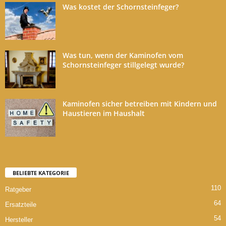
Was kostet der Schornsteinfeger?
Was tun, wenn der Kaminofen vom
Schornsteinfeger stillgelegt wurde?
Kaminofen sicher betreiben mit Kindern und
Haustieren im Haushalt
BELIEBTE KATEGORIE
110
Ratgeber
64
Ersatzteile
54
Hersteller