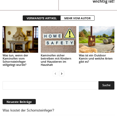
wichtig ist!
VERWANDTE ARTIKEL
MEHR VOM AUTOR
Was tun, wenn der
Kaminofen sicher
Was ist ein Outdoor
Kaminofen vom
betreiben mit Kindern
Kamin und welche Arten
Schornsteinfeger
und Haustieren im
gibt es?
stillgelegt wurde?
Haushalt
Neueste Beiträge
Was kostet der Schornsteinfeger?