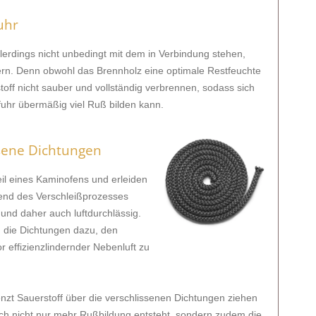
uhr
erdings nicht unbedingt mit dem in Verbindung stehen,
ern. Denn obwohl das Brennholz eine optimale Restfeuchte
off nicht sauber und vollständig verbrennen, sodass sich
ufuhr übermäßig viel Ruß bilden kann.
ssene Dichtungen
eil eines Kaminofens und erleiden
rend des Verschleißprozesses
und daher auch luftdurchlässig.
n die Dichtungen dazu, den
effizienzlindernder Nebenluft zu
zt Sauerstoff über die verschlissenen Dichtungen ziehen
ch nicht nur mehr Rußbildung entsteht, sondern zudem die