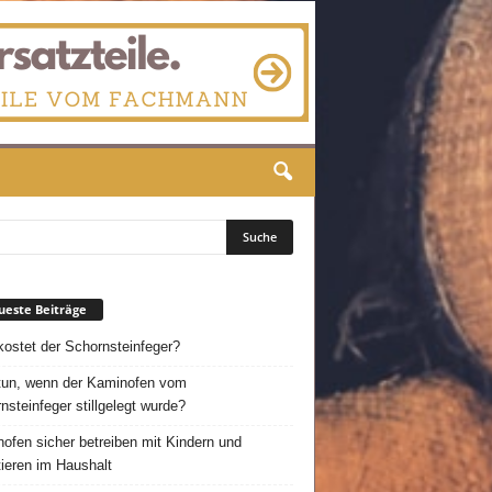
este Beiträge
ostet der Schornsteinfeger?
un, wenn der Kaminofen vom
nsteinfeger stillgelegt wurde?
ofen sicher betreiben mit Kindern und
ieren im Haushalt