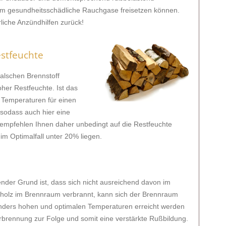
m gesundheitsschädliche Rauchgase freisetzen können.
rliche Anzündhilfen zurück!
estfeuchte
falschen Brennstoff
oher Restfeuchte. Ist das
 Temperaturen für einen
sodass auch hier eine
r empfehlen Ihnen daher unbedingt auf die Restfeuchte
im Optimalfall unter 20% liegen.
nder Grund ist, dass sich nicht ausreichend davon im
holz im Brennraum verbrannt, kann sich der Brennraum
sonders hohen und optimalen Temperaturen erreicht werden
rbrennung zur Folge und somit eine verstärkte Rußbildung.