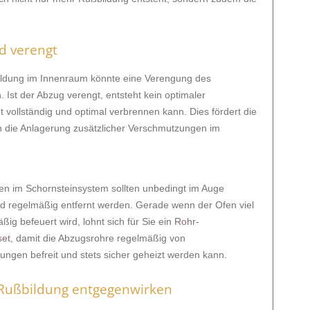
nd verengt
bildung im Innenraum könnte eine Verengung des
st der Abzug verengt, entsteht kein optimaler
 vollständig und optimal verbrennen kann. Dies fördert die
 die Anlagerung zusätzlicher Verschmutzungen im
n im Schornsteinsystem sollten unbedingt im Auge
d regelmäßig entfernt werden. Gerade wenn der Ofen viel
ig befeuert wird, lohnt sich für Sie ein
Rohr-
set
, damit die Abzugsrohre regelmäßig von
ngen befreit und stets sicher geheizt werden kann.
 Rußbildung entgegenwirken