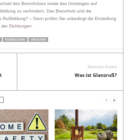
Wechsel des Brennholzes sowie das Umsteigen auf
ßbildung zu verhindern. Das Brennholz und die
ie Rußbildung? – Dann prüfen Sie unbedingt die Einstellung
d der
Dichtungen
.
RUSSBILDUNG
URSACHEN
Nächster Artikel
A
Was ist Glanzruß?