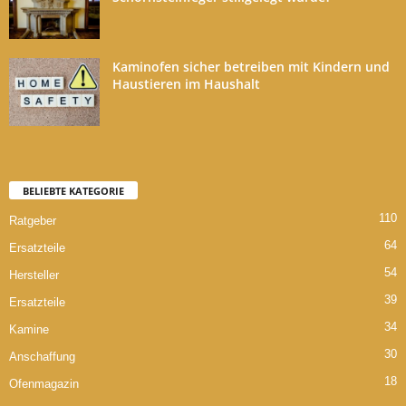
Kaminofen sicher betreiben mit Kindern und
Haustieren im Haushalt
BELIEBTE KATEGORIE
110
Ratgeber
64
Ersatzteile
54
Hersteller
39
Ersatzteile
34
Kamine
30
Anschaffung
18
Ofenmagazin