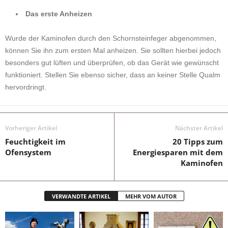
Das erste Anheizen
Wurde der Kaminofen durch den Schornsteinfeger abgenommen,
können Sie ihn zum ersten Mal anheizen. Sie sollten hierbei jedoch
besonders gut lüften und überprüfen, ob das Gerät wie gewünscht
funktioniert. Stellen Sie ebenso sicher, dass an keiner Stelle Qualm
hervordringt.
Vorheriger Artikel
Nächster Artikel
Feuchtigkeit im
20 Tipps zum
Ofensystem
Energiesparen mit dem
Kaminofen
VERWANDTE ARTIKEL
MEHR VOM AUTOR