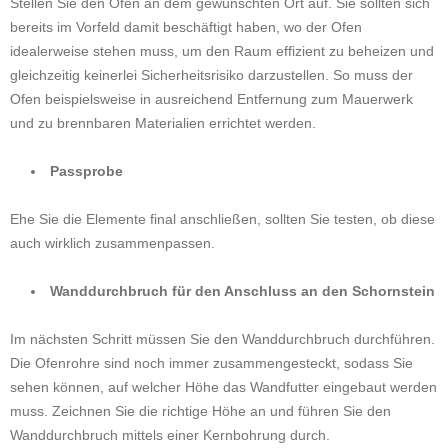
Stellen Sie den Ofen an dem gewünschten Ort auf. Sie sollten sich
bereits im Vorfeld damit beschäftigt haben, wo der Ofen
idealerweise stehen muss, um den Raum effizient zu beheizen und
gleichzeitig keinerlei Sicherheitsrisiko darzustellen. So muss der
Ofen beispielsweise in ausreichend Entfernung zum Mauerwerk
und zu brennbaren Materialien errichtet werden.
Passprobe
Ehe Sie die Elemente final anschließen, sollten Sie testen, ob diese
auch wirklich zusammenpassen.
Wanddurchbruch für den Anschluss an den Schornstein
Im nächsten Schritt müssen Sie den Wanddurchbruch durchführen.
Die Ofenrohre sind noch immer zusammengesteckt, sodass Sie
sehen können, auf welcher Höhe das Wandfutter eingebaut werden
muss. Zeichnen Sie die richtige Höhe an und führen Sie den
Wanddurchbruch mittels einer Kernbohrung durch.