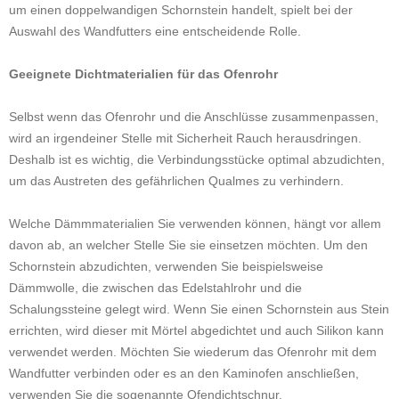
um einen doppelwandigen Schornstein handelt, spielt bei der
Auswahl des Wandfutters eine entscheidende Rolle.
Geeignete Dichtmaterialien für das Ofenrohr
Selbst wenn das Ofenrohr und die Anschlüsse zusammenpassen,
wird an irgendeiner Stelle mit Sicherheit Rauch herausdringen.
Deshalb ist es wichtig, die Verbindungsstücke optimal abzudichten,
um das Austreten des gefährlichen Qualmes zu verhindern.
Welche Dämmmaterialien Sie verwenden können, hängt vor allem
davon ab, an welcher Stelle Sie sie einsetzen möchten. Um den
Schornstein abzudichten, verwenden Sie beispielsweise
Dämmwolle, die zwischen das Edelstahlrohr und die
Schalungssteine gelegt wird. Wenn Sie einen Schornstein aus Stein
errichten, wird dieser mit Mörtel abgedichtet und auch Silikon kann
verwendet werden. Möchten Sie wiederum das Ofenrohr mit dem
Wandfutter verbinden oder es an den Kaminofen anschließen,
verwenden Sie die sogenannte Ofendichtschnur.