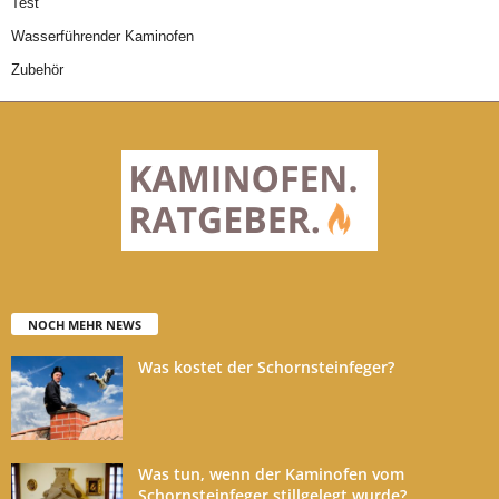
Test
Wasserführender Kaminofen
Zubehör
NOCH MEHR NEWS
Was kostet der Schornsteinfeger?
Was tun, wenn der Kaminofen vom
Schornsteinfeger stillgelegt wurde?