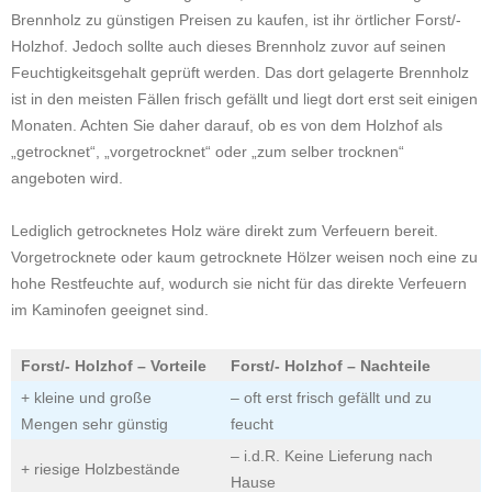
Brennholz zu günstigen Preisen zu kaufen, ist ihr örtlicher Forst/-
Holzhof. Jedoch sollte auch dieses Brennholz zuvor auf seinen
Feuchtigkeitsgehalt geprüft werden. Das dort gelagerte Brennholz
ist in den meisten Fällen frisch gefällt und liegt dort erst seit einigen
Monaten. Achten Sie daher darauf, ob es von dem Holzhof als
„getrocknet“, „vorgetrocknet“ oder „zum selber trocknen“
angeboten wird.
Lediglich getrocknetes Holz wäre direkt zum Verfeuern bereit.
Vorgetrocknete oder kaum getrocknete Hölzer weisen noch eine zu
hohe Restfeuchte auf, wodurch sie nicht für das direkte Verfeuern
im Kaminofen geeignet sind.
Forst/- Holzhof – Vorteile
Forst/- Holzhof – Nachteile
+ kleine und große
– oft erst frisch gefällt und zu
Mengen sehr günstig
feucht
– i.d.R. Keine Lieferung nach
+ riesige Holzbestände
Hause