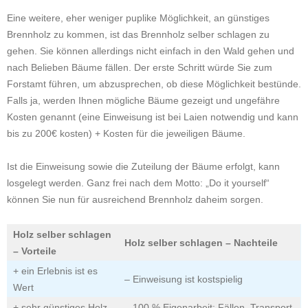
Eine weitere, eher weniger puplike Möglichkeit, an günstiges
Brennholz zu kommen, ist das Brennholz selber schlagen zu
gehen. Sie können allerdings nicht einfach in den Wald gehen und
nach Belieben Bäume fällen. Der erste Schritt würde Sie zum
Forstamt führen, um abzusprechen, ob diese Möglichkeit bestünde.
Falls ja, werden Ihnen mögliche Bäume gezeigt und ungefähre
Kosten genannt (eine Einweisung ist bei Laien notwendig und kann
bis zu 200€ kosten) + Kosten für die jeweiligen Bäume.
Ist die Einweisung sowie die Zuteilung der Bäume erfolgt, kann
losgelegt werden. Ganz frei nach dem Motto: „Do it yourself“
können Sie nun für ausreichend Brennholz daheim sorgen.
Holz selber schlagen
Holz selber schlagen – Nachteile
– Vorteile
+ ein Erlebnis ist es
– Einweisung ist kostspielig
Wert
+ sehr günstiges Holz
– 100 % Eigenarbeit: Fällen, Transport