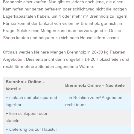
Brennholz einzukaufen. Nun gibt es jedoch noch jene, die einen
Kaminofen nur selten befeuern oder schlichtweg nicht die nötigen
Lagerkapazitäten haben, um 4 oder mehr m³ Brennholz zu lagern.
Für sie kommt der Einkauf von vielen m³ Brennholz gar nicht in
Frage. Solch kleine Mengen kann man hervorragend in
Online-
Shops
kaufen und bequem zu sich nach Hause liefern lassen.
Oftmals werden kleinere Mengen Brennholz in
20-30 kg Paketen
Angeboten
. Dies entspricht dann ungefähr 14-20 Holzscheiten und
reicht für mehrere Stunden angenehme Wärme.
Brennholz Online –
Brennholz Online – Nachteile
Vorteile
+ einfach und platzsparend
– in Relation zu m³ Angeboten
lagerbar
recht teuer
+ kein schleppen oder
stapeln
+ Lieferung bis zur Haustür