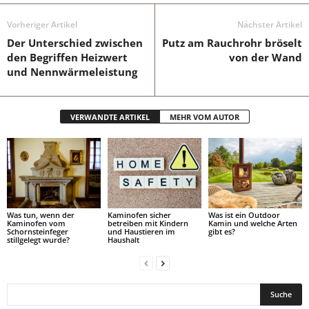
Vorheriger Artikel
Nächster Artikel
Der Unterschied zwischen
Putz am Rauchrohr bröselt
den Begriffen Heizwert
von der Wand
und Nennwärmeleistung
VERWANDTE ARTIKEL
MEHR VOM AUTOR
Was tun, wenn der
Kaminofen sicher
Was ist ein Outdoor
Kaminofen vom
betreiben mit Kindern
Kamin und welche Arten
Schornsteinfeger
und Haustieren im
gibt es?
stillgelegt wurde?
Haushalt