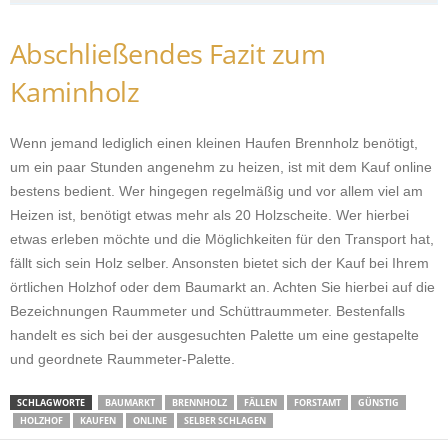
Abschließendes Fazit zum
Kaminholz
Wenn jemand lediglich einen kleinen Haufen Brennholz benötigt,
um ein paar Stunden angenehm zu heizen, ist mit dem Kauf online
bestens bedient. Wer hingegen regelmäßig und vor allem viel am
Heizen ist, benötigt etwas mehr als 20 Holzscheite. Wer hierbei
etwas erleben möchte und die Möglichkeiten für den Transport hat,
fällt sich sein Holz selber. Ansonsten bietet sich der Kauf bei Ihrem
örtlichen Holzhof oder dem Baumarkt an. Achten Sie hierbei auf die
Bezeichnungen Raummeter und Schüttraummeter. Bestenfalls
handelt es sich bei der ausgesuchten Palette um eine gestapelte
und geordnete Raummeter-Palette.
SCHLAGWORTE
BAUMARKT
BRENNHOLZ
FÄLLEN
FORSTAMT
GÜNSTIG
HOLZHOF
KAUFEN
ONLINE
SELBER SCHLAGEN