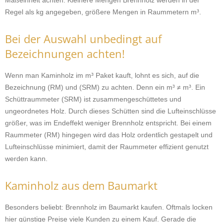
Maßeinheit achten. Kleinere Mengen Brennholz werden in der
Regel als kg angegeben, größere Mengen in Raummetern m³.
Bei der Auswahl unbedingt auf
Bezeichnungen achten!
Wenn man Kaminholz im m³ Paket kauft, lohnt es sich, auf die
Bezeichnung (RM) und (SRM) zu achten. Denn ein m³ ≠ m³. Ein
Schüttraummeter (SRM) ist zusammengeschüttetes und
ungeordnetes Holz. Durch dieses Schütten sind die Lufteinschlüsse
größer, was im Endeffekt weniger Brennholz entspricht. Bei einem
Raummeter (RM) hingegen wird das Holz ordentlich gestapelt und
Lufteinschlüsse minimiert, damit der Raummeter effizient genutzt
werden kann.
Kaminholz aus dem Baumarkt
Besonders beliebt: Brennholz im Baumarkt kaufen. Oftmals locken
hier günstige Preise viele Kunden zu einem Kauf. Gerade die