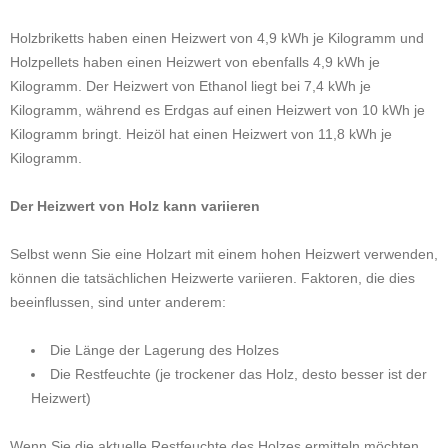
Holzbriketts haben einen Heizwert von 4,9 kWh je Kilogramm und
Holzpellets haben einen Heizwert von ebenfalls 4,9 kWh je
Kilogramm. Der Heizwert von Ethanol liegt bei 7,4 kWh je
Kilogramm, während es Erdgas auf einen Heizwert von 10 kWh je
Kilogramm bringt. Heizöl hat einen Heizwert von 11,8 kWh je
Kilogramm.
Der Heizwert von Holz kann variieren
Selbst wenn Sie eine Holzart mit einem hohen Heizwert verwenden,
können die tatsächlichen Heizwerte variieren. Faktoren, die dies
beeinflussen, sind unter anderem:
Die Länge der Lagerung des Holzes
Die Restfeuchte (je trockener das Holz, desto besser ist der
Heizwert)
Wenn Sie die aktuelle Restfeuchte des Holzes ermitteln möchten,