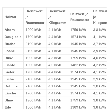
Brennwert
Brennwert
Heizwert
Heizwert je
Holzart
je
je
je
Raummeter
Raummeter
Kilogramm
Kilogram
Ahorn
1900 kWh
4,1 kWh
1759 kWh
3,8 kWh
Douglasie
1700 kWh
4,4 kWh
1574 kWh
4,1 kWh
Buche
2100 kWh
4,0 kWh
1945 kWh
3,7 kWh
Esche
2100 kWh
4,1 kWh
1945 kWh
3,9 kWh
Birke
1900 kWh
4,3 kWh
1759 kWh
4,0 kWh
Fichte
1600 kWh
4,5 kWh
1482 kWh
4,2 kWh
Kiefer
1700 kWh
4,4 kWh
1574 kWh
4,1 kWh
Eiche
2100 kWh
4,2 kWh
1945 kWh
3,9 kWh
Robinie
2100 kWh
4,1 kWh
1945 kWh
3,8 kWh
Lärche
1700 kWh
4,4 kWh
1574 kWh
4,1 kWh
Ulme
1900 kWh
4,1 kWh
1759 kWh
3,8 kWh
Erle
1500 kWh
4,1 kWh
1389 kWh
3,8 kWh