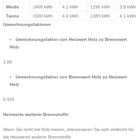
Weide
1400 kWh
4,1 kWh
1296 kWh
3,8 kWh
Tanne
1500 kWh
4,4 kWh
1389 kWh
4,1 kWh
Umrechnungsfaktoren
Umrechnungsfaktor von Heizwert Holz zu Brennwert
Holz
1,08
Umrechnungsfaktor von Brennwert Holz zu Heizwert
Holz
0,926
Heizwerte weiterer Brennstoffe
Wenn Sie nicht mit Holz heizen, interessieren Sie sich vielleicht für
die Heizwerte anderer Brennstoffe.