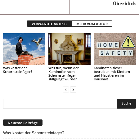
Überblick
VERWANDTE ARTIKEL
MEHR VOM AUTOR
Was kostet der
Was tun, wenn der
Kaminofen sicher
Schornsteinfeger?
Kaminofen vom
betreiben mit Kindern
Schornsteinfeger
und Haustieren im
stillgelegt wurde?
Haushalt
Neueste Beiträge
Was kostet der Schornsteinfeger?