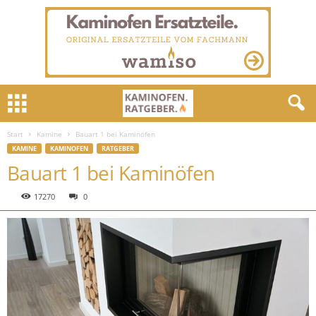
Start
Kamine
Bauart 1 bei Kaminöfen
KAMINE
KAMINOFEN
RATGEBER
Bauart 1 bei Kaminöfen
17270
0