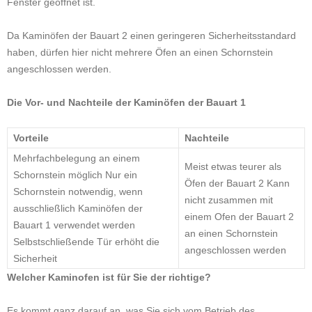
Fenster geöffnet ist.
Da Kaminöfen der Bauart 2 einen geringeren Sicherheitsstandard
haben, dürfen hier nicht mehrere Öfen an einen Schornstein
angeschlossen werden.
Die Vor- und Nachteile der Kaminöfen der Bauart 1
Vorteile
Nachteile
Mehrfachbelegung an einem
Meist etwas teurer als
Schornstein möglich Nur ein
Öfen der Bauart 2 Kann
Schornstein notwendig, wenn
nicht zusammen mit
ausschließlich Kaminöfen der
einem Ofen der Bauart 2
Bauart 1 verwendet werden
an einen Schornstein
Selbstschließende Tür erhöht die
angeschlossen werden
Sicherheit
Welcher Kaminofen ist für Sie der richtige?
Es kommt ganz darauf an, was Sie sich vom Betrieb des