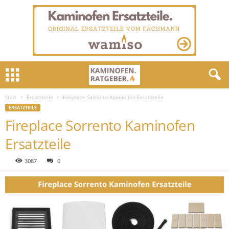
Start
Ersatzteile
Fireplace Sorrento Kaminofen Ersatzteile
ERSATZTEILE
Fireplace Sorrento Kaminofen
Ersatzteile
3087
0