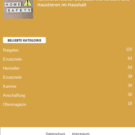
Haustieren im Haushalt
BELIEBTE KATEGORIE
110
Ratgeber
64
Ersatzteile
54
Hersteller
39
Ersatzteile
34
Kamine
30
Anschaffung
18
Ofenmagazin
Datenschutz
Impressum