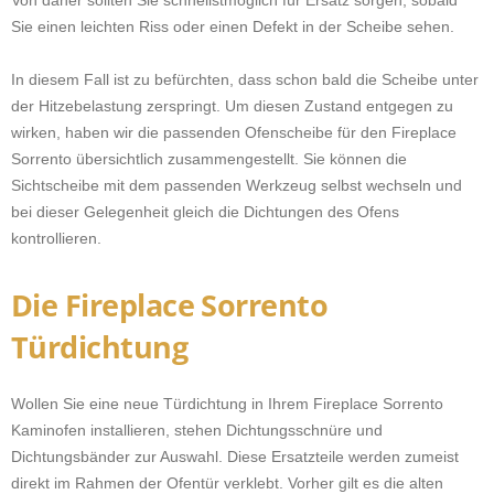
Von daher sollten Sie schnellstmöglich für Ersatz sorgen, sobald
Sie einen leichten Riss oder einen Defekt in der Scheibe sehen.
In diesem Fall ist zu befürchten, dass schon bald die Scheibe unter
der Hitzebelastung zerspringt. Um diesen Zustand entgegen zu
wirken, haben wir die passenden Ofenscheibe für den Fireplace
Sorrento übersichtlich zusammengestellt. Sie können die
Sichtscheibe mit dem passenden Werkzeug selbst wechseln und
bei dieser Gelegenheit gleich die Dichtungen des Ofens
kontrollieren.
Die Fireplace Sorrento
Türdichtung
Wollen Sie eine neue Türdichtung in Ihrem Fireplace Sorrento
Kaminofen installieren, stehen Dichtungsschnüre und
Dichtungsbänder zur Auswahl. Diese Ersatzteile werden zumeist
direkt im Rahmen der Ofentür verklebt. Vorher gilt es die alten