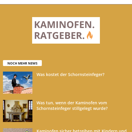
NOCH MEHR NEWS
Was kostet der Schornsteinfeger?
Was tun, wenn der Kaminofen vom
Schornsteinfeger stillgelegt wurde?
Kaminofen sicher betreiben mit Kindern und