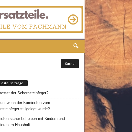
este Beiträge
ostet der Schornsteinfeger?
un, wenn der Kaminofen vom
nsteinfeger stillgelegt wurde?
ofen sicher betreiben mit Kindern und
ieren im Haushalt