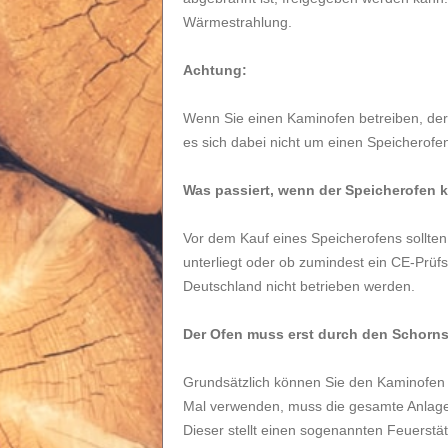
Wärmestrahlung.
Achtung:
Wenn Sie einen Kaminofen betreiben, der 
es sich dabei nicht um einen Speicherofe
Was passiert, wenn der Speicherofen k
Vor dem Kauf eines Speicherofens sollte
unterliegt oder ob zumindest ein CE-Prüfsie
Deutschland nicht betrieben werden.
Der Ofen muss erst durch den Schor
Grundsätzlich können Sie den Kaminofen i
Mal verwenden, muss die gesamte Anlag
Dieser stellt einen sogenannten Feuerstä