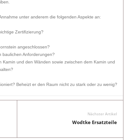
iben.
r Annahme unter anderem die folgenden Aspekte an:
ichtige Zertifizierung?
hornstein angeschlossen?
gen baulichen Anforderungen?
m Kamin und den Wänden sowie zwischen dem Kamin und
alten?
sioniert? Beheizt er den Raum nicht zu stark oder zu wenig?
Nächster Artikel
Wodtke Ersatzteile