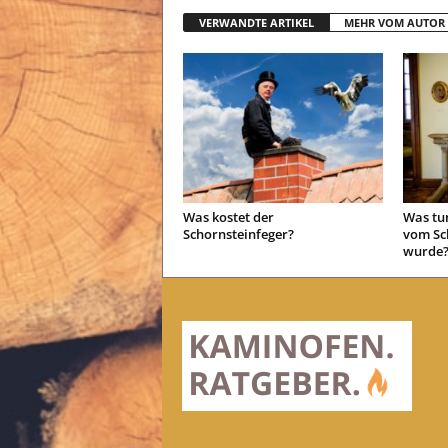
VERWANDTE ARTIKEL
MEHR VOM AUTOR
Was kostet der
Was tu
Schornsteinfeger?
vom Sch
wurde