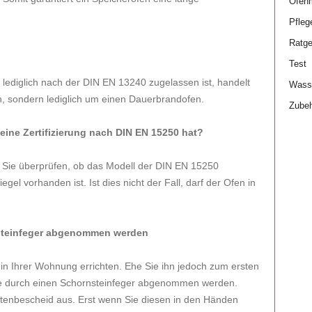
Ofen
Pfleg
Ratge
Test
lediglich nach der DIN EN 13240 zugelassen ist, handelt
Wasse
n, sondern lediglich um einen Dauerbrandofen.
Zube
eine Zertifizierung nach DIN EN 15250 hat?
n Sie überprüfen, ob das Modell der DIN EN 15250
gel vorhanden ist. Ist dies nicht der Fall, darf der Ofen in
nsteinfeger abgenommen werden
n Ihrer Wohnung errichten. Ehe Sie ihn jedoch zum ersten
e durch einen Schornsteinfeger abgenommen werden.
ttenbescheid aus. Erst wenn Sie diesen in den Händen