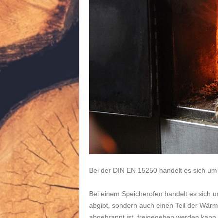
Bei der DIN EN 15250 handelt es sich um
Bei einem Speicherofen handelt es sich 
abgibt, sondern auch einen Teil der Wärm
abgebrannt ist, freigegeben werden kann.