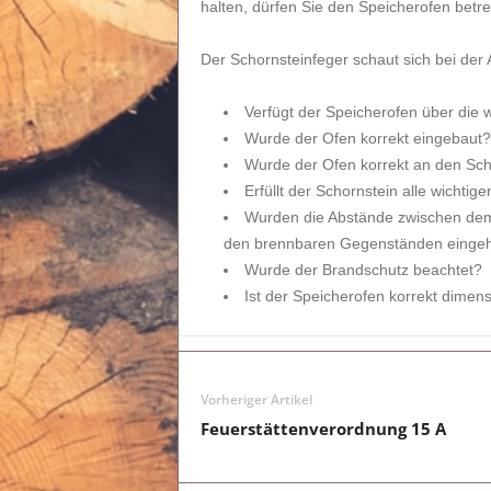
halten, dürfen Sie den Speicherofen betre
Der Schornsteinfeger schaut sich bei de
Verfügt der Speicherofen über die w
Wurde der Ofen korrekt eingebaut?
Wurde der Ofen korrekt an den Sc
Erfüllt der Schornstein alle wichti
Wurden die Abstände zwischen de
den brennbaren Gegenständen eingeh
Wurde der Brandschutz beachtet?
Ist der Speicherofen korrekt dimen
Vorheriger Artikel
Feuerstättenverordnung 15 A