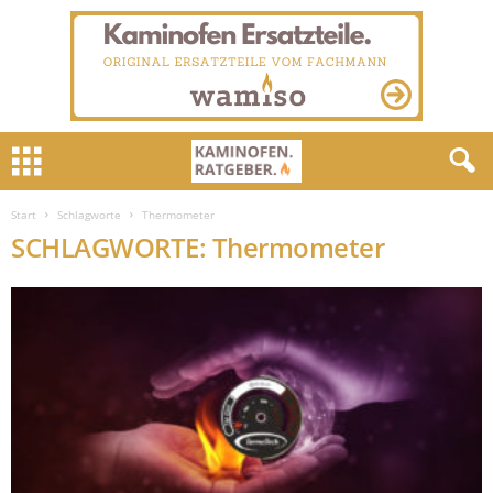
Start
Schlagworte
Thermometer
SCHLAGWORTE: Thermometer