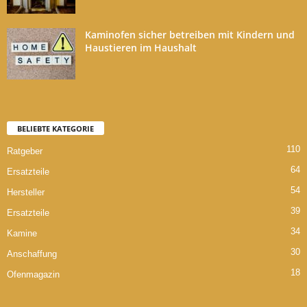
Kaminofen sicher betreiben mit Kindern und
Haustieren im Haushalt
BELIEBTE KATEGORIE
110
Ratgeber
64
Ersatzteile
54
Hersteller
39
Ersatzteile
34
Kamine
30
Anschaffung
18
Ofenmagazin