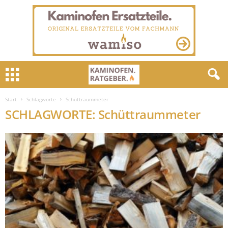
Start
Schlagworte
Schüttraummeter
SCHLAGWORTE: Schüttraummeter