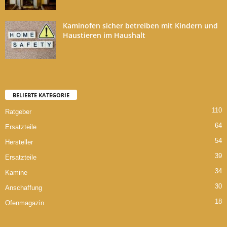
Kaminofen sicher betreiben mit Kindern und
Haustieren im Haushalt
BELIEBTE KATEGORIE
110
Ratgeber
64
Ersatzteile
54
Hersteller
39
Ersatzteile
34
Kamine
30
Anschaffung
18
Ofenmagazin