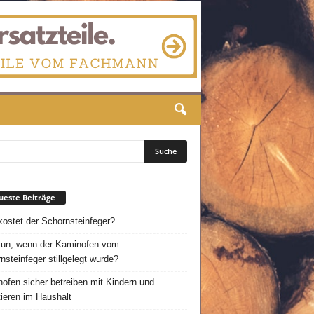
este Beiträge
ostet der Schornsteinfeger?
un, wenn der Kaminofen vom
nsteinfeger stillgelegt wurde?
ofen sicher betreiben mit Kindern und
ieren im Haushalt