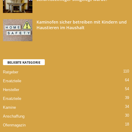
Kaminofen sicher betreiben mit Kindern und
Haustieren im Haushalt
BELIEBTE KATEGORIE
110
Ratgeber
64
Ersatzteile
54
Hersteller
39
Ersatzteile
34
Kamine
30
Anschaffung
18
Ofenmagazin