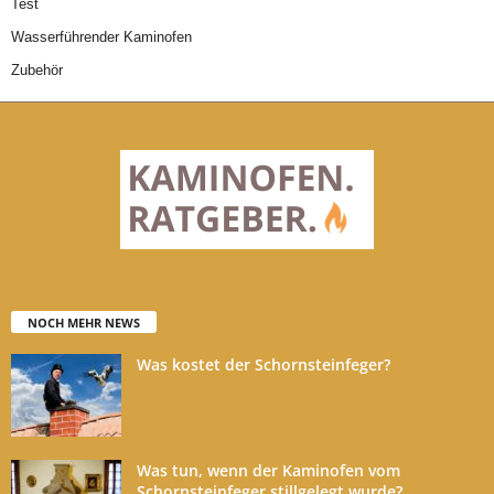
Test
Wasserführender Kaminofen
Zubehör
NOCH MEHR NEWS
Was kostet der Schornsteinfeger?
Was tun, wenn der Kaminofen vom
Schornsteinfeger stillgelegt wurde?