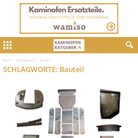
Start
Schlagworte
Bauteil
SCHLAGWORTE: Bauteil