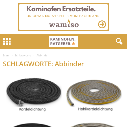
Start
Schlagworte
Abbinder
SCHLAGWORTE: Abbinder