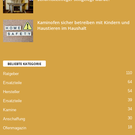
Kaminofen sicher betreiben mit Kindern und
Haustieren im Haushalt
BELIEBTE KATEGORIE
110
Ratgeber
64
Ersatzteile
54
Hersteller
39
Ersatzteile
34
Kamine
30
Anschaffung
18
Ofenmagazin