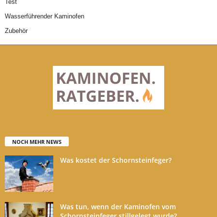
Test
Wasserführender Kaminofen
Zubehör
NOCH MEHR NEWS
Was kostet der Schornsteinfeger?
Was tun, wenn der Kaminofen vom
Schornsteinfeger stillgelegt wurde?